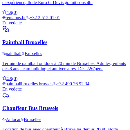
d'expérience, flotte Euro 6. Devis gratuit sous 4h.
4.9
(
0
)
rentabus.be
+32 2 512 01 01
En vedette
Paintball Bruxelles
paintball
Bruxelles
Terrain de paintball outdoor à 20 min de Bruxelles. Adultes, enfants
dès 8 ans, team building et anniversaires. Dès 22€/pers.
4.9
(
0
)
paintballbruxelles.brussels
+32 490 26 92 34
En vedette
Chauffeur Bus Brussels
Autocar
Bruxelles
Location de bus avec chauffeur à Bruxelles depuis 2008. Flotte