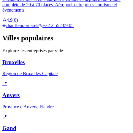
complète de 20 à 70 places. Aéroport, entreprises, tourisme et
événements.
4.9
(
0
)
chauffeur.brussels
+32 2 552 09 05
Villes populaires
Explorez les entreprises par ville
Bruxelles
Région de Bruxelles-Capitale
📍
Anvers
Province d'Anvers, Flandre
📍
Gand