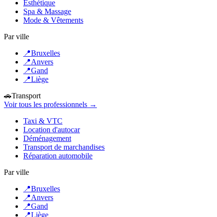
Esthétique
Spa & Massage
Mode & Vêtements
Par ville
📍
Bruxelles
📍
Anvers
📍
Gand
📍
Liège
🚗
Transport
Voir tous les professionnels →
Taxi & VTC
Location d'autocar
Déménagement
Transport de marchandises
Réparation automobile
Par ville
📍
Bruxelles
📍
Anvers
📍
Gand
📍
Liège