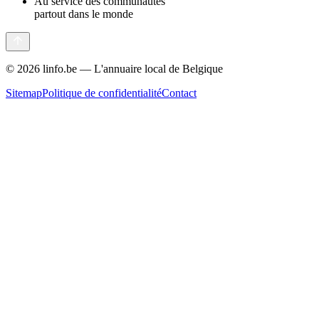
Au service des communautés
partout dans le monde
©
2026
linfo.be — L'annuaire local de Belgique
Sitemap
Politique de confidentialité
Contact