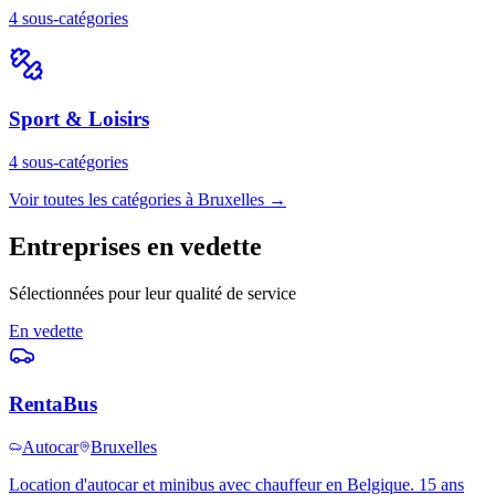
4
sous-catégories
Sport & Loisirs
4
sous-catégories
Voir toutes les catégories à Bruxelles →
Entreprises en vedette
Sélectionnées pour leur qualité de service
En vedette
RentaBus
Autocar
Bruxelles
Location d'autocar et minibus avec chauffeur en Belgique. 15 ans