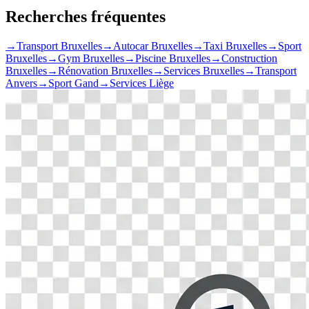
Recherches fréquentes
→
Transport Bruxelles
→
Autocar Bruxelles
→
Taxi Bruxelles
→
Sport
Bruxelles
→
Gym Bruxelles
→
Piscine Bruxelles
→
Construction
Bruxelles
→
Rénovation Bruxelles
→
Services Bruxelles
→
Transport
Anvers
→
Sport Gand
→
Services Liège