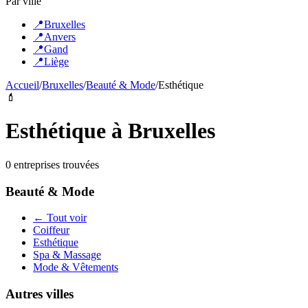
Par ville
📍
Bruxelles
📍
Anvers
📍
Gand
📍
Liège
Accueil
/
Bruxelles
/
Beauté & Mode
/
Esthétique
💄
Esthétique
à
Bruxelles
0
entreprise
s
trouvée
s
Beauté & Mode
← Tout voir
Coiffeur
Esthétique
Spa & Massage
Mode & Vêtements
Autres villes