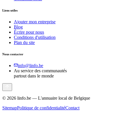
Liens utiles
Ajouter mon entreprise
Blog
Écrire pour nous
Conditions d'utilisation
Plan du site
Nous contacter
info@linfo.be
Au service des communautés
partout dans le monde
©
2026
linfo.be — L'annuaire local de Belgique
Sitemap
Politique de confidentialité
Contact