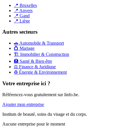
📍
Bruxelles
📍
Anvers
📍
Gand
📍
Liège
Autres secteurs
🚗
Automobile & Transport
💍
Mariage
🏗️
Immobilier & Construction
🏥
Santé & Bien-être
⚖️
Finance & Juridique
♻️
Énergie & Environnement
Votre entreprise ici ?
Référencez-vous gratuitement sur linfo.be.
Ajouter mon entreprise
Instituts de beauté, soins du visage et du corps.
Aucune entreprise pour le moment