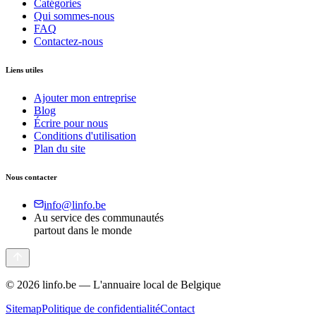
Catégories
Qui sommes-nous
FAQ
Contactez-nous
Liens utiles
Ajouter mon entreprise
Blog
Écrire pour nous
Conditions d'utilisation
Plan du site
Nous contacter
info@linfo.be
Au service des communautés
partout dans le monde
©
2026
linfo.be — L'annuaire local de Belgique
Sitemap
Politique de confidentialité
Contact