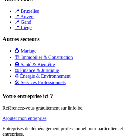
📍
Bruxelles
📍
Anvers
📍
Gand
📍
Liège
Autres secteurs
💍
Mariage
🏗️
Immobilier & Construction
🏥
Santé & Bien-être
⚖️
Finance & Juridique
♻️
Énergie & Environnement
🛠️
Services Professionnels
Votre entreprise ici ?
Référencez-vous gratuitement sur linfo.be.
Ajouter mon entreprise
Entreprises de déménagement professionnel pour particuliers et
entreprises.