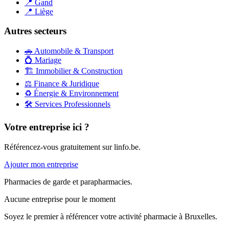
📍
Gand
📍
Liège
Autres secteurs
🚗
Automobile & Transport
💍
Mariage
🏗️
Immobilier & Construction
⚖️
Finance & Juridique
♻️
Énergie & Environnement
🛠️
Services Professionnels
Votre entreprise ici ?
Référencez-vous gratuitement sur linfo.be.
Ajouter mon entreprise
Pharmacies de garde et parapharmacies.
Aucune entreprise pour le moment
Soyez le premier à référencer votre activité
pharmacie
à
Bruxelles
.