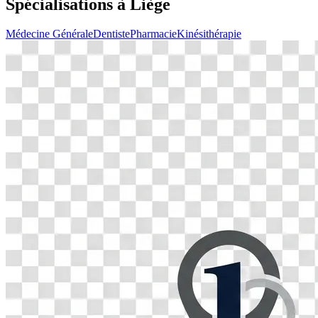
Spécialisations à
Liège
Médecine Générale
Dentiste
Pharmacie
Kinésithérapie