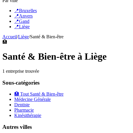
Par ville
📍
Bruxelles
📍
Anvers
📍
Gand
📍
Liège
Accueil
/
Liège
/
Santé & Bien-être
🏥
Santé & Bien-être
à
Liège
1
entreprise
trouvée
Sous-catégories
🏥
Tout
Santé & Bien-être
Médecine Générale
Dentiste
Pharmacie
Kinésithérapie
Autres villes