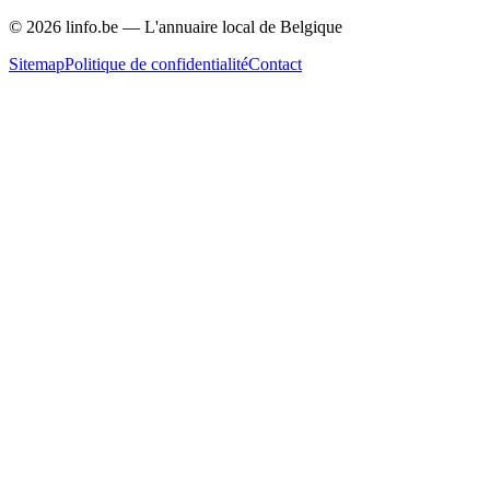
©
2026
linfo.be — L'annuaire local de Belgique
Sitemap
Politique de confidentialité
Contact