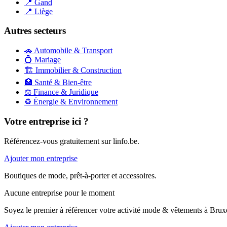
📍
Gand
📍
Liège
Autres secteurs
🚗
Automobile & Transport
💍
Mariage
🏗️
Immobilier & Construction
🏥
Santé & Bien-être
⚖️
Finance & Juridique
♻️
Énergie & Environnement
Votre entreprise ici ?
Référencez-vous gratuitement sur linfo.be.
Ajouter mon entreprise
Boutiques de mode, prêt-à-porter et accessoires.
Aucune entreprise pour le moment
Soyez le premier à référencer votre activité
mode & vêtements
à
Bruxe