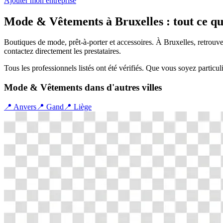
Ajouter mon entreprise
Mode & Vêtements
à
Bruxelles
: tout ce qu
Boutiques de mode, prêt-à-porter et accessoires.
À
Bruxelles
, retrouv
contactez directement les prestataires.
Tous les professionnels listés ont été vérifiés. Que vous soyez particul
Mode & Vêtements
dans d'autres villes
📍
Anvers
📍
Gand
📍
Liège