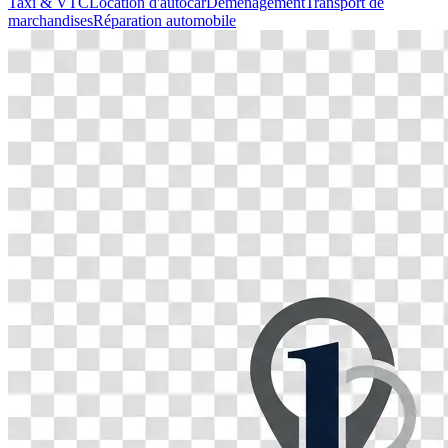
Taxi & VTC
Location d'autocar
Déménagement
Transport de
marchandises
Réparation automobile