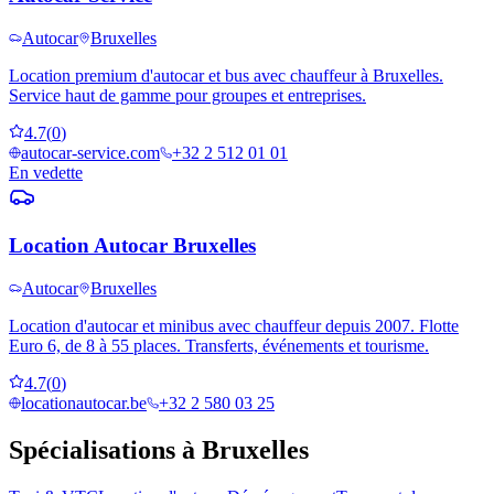
Autocar
Bruxelles
Location premium d'autocar et bus avec chauffeur à Bruxelles.
Service haut de gamme pour groupes et entreprises.
4.7
(
0
)
autocar-service.com
+32 2 512 01 01
En vedette
Location Autocar Bruxelles
Autocar
Bruxelles
Location d'autocar et minibus avec chauffeur depuis 2007. Flotte
Euro 6, de 8 à 55 places. Transferts, événements et tourisme.
4.7
(
0
)
locationautocar.be
+32 2 580 03 25
Spécialisations à
Bruxelles