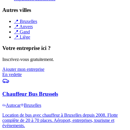
Autres villes
📍
Bruxelles
📍
Anvers
📍
Gand
📍
Liège
Votre entreprise ici ?
Inscrivez-vous gratuitement.
Ajouter mon entreprise
En vedette
Chauffeur Bus Brussels
Autocar
Bruxelles
Location de bus avec chauffeur à Bruxelles depuis 2008. Flotte
complète de 20 à 70 places. Aéroport, entreprises, tourisme et
événements.