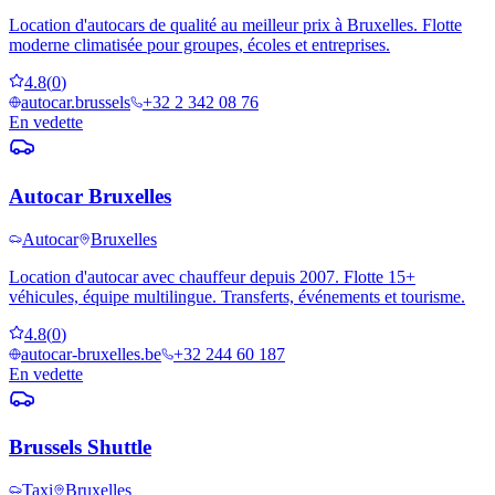
Location d'autocars de qualité au meilleur prix à Bruxelles. Flotte
moderne climatisée pour groupes, écoles et entreprises.
4.8
(
0
)
autocar.brussels
+32 2 342 08 76
En vedette
Autocar Bruxelles
Autocar
Bruxelles
Location d'autocar avec chauffeur depuis 2007. Flotte 15+
véhicules, équipe multilingue. Transferts, événements et tourisme.
4.8
(
0
)
autocar-bruxelles.be
+32 244 60 187
En vedette
Brussels Shuttle
Taxi
Bruxelles