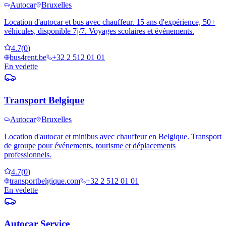
Autocar
Bruxelles
Location d'autocar et bus avec chauffeur. 15 ans d'expérience, 50+
véhicules, disponible 7j/7. Voyages scolaires et événements.
4.7
(
0
)
bus4rent.be
+32 2 512 01 01
En vedette
Transport Belgique
Autocar
Bruxelles
Location d'autocar et minibus avec chauffeur en Belgique. Transport
de groupe pour événements, tourisme et déplacements
professionnels.
4.7
(
0
)
transportbelgique.com
+32 2 512 01 01
En vedette
Autocar Service