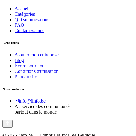
Accueil
Catégories
Qui sommes-nous
FAQ
Contactez-nous
Liens utiles
Ajouter mon entreprise
Blog
Écrire pour nous
Conditions d'utilisation
Plan du site
Nous contacter
info@linfo.be
Au service des communautés
partout dans le monde
©
2026
linfo.be — L'annuaire local de Belgique