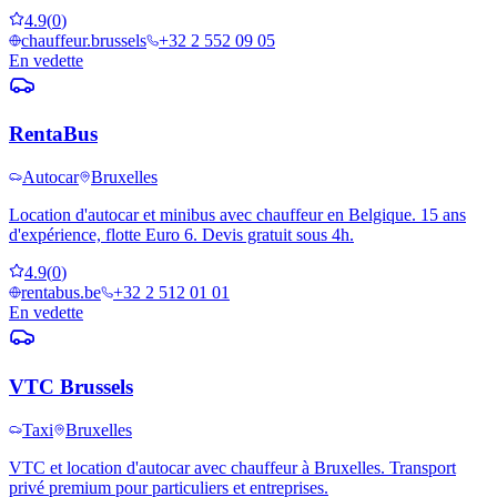
4.9
(
0
)
chauffeur.brussels
+32 2 552 09 05
En vedette
RentaBus
Autocar
Bruxelles
Location d'autocar et minibus avec chauffeur en Belgique. 15 ans
d'expérience, flotte Euro 6. Devis gratuit sous 4h.
4.9
(
0
)
rentabus.be
+32 2 512 01 01
En vedette
VTC Brussels
Taxi
Bruxelles
VTC et location d'autocar avec chauffeur à Bruxelles. Transport
privé premium pour particuliers et entreprises.