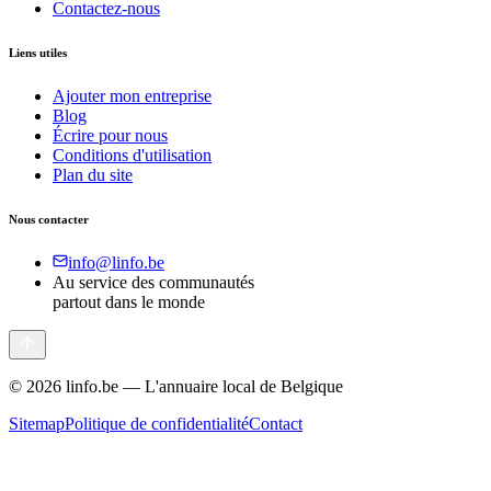
Contactez-nous
Liens utiles
Ajouter mon entreprise
Blog
Écrire pour nous
Conditions d'utilisation
Plan du site
Nous contacter
info@linfo.be
Au service des communautés
partout dans le monde
©
2026
linfo.be — L'annuaire local de Belgique
Sitemap
Politique de confidentialité
Contact