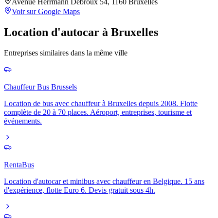
Avenue Herrmann Debroux 54, 1160 Bruxelles
Voir sur Google Maps
Location d'autocar
à
Bruxelles
Entreprises similaires dans la même ville
Chauffeur Bus Brussels
Location de bus avec chauffeur à Bruxelles depuis 2008. Flotte
complète de 20 à 70 places. Aéroport, entreprises, tourisme et
événements.
RentaBus
Location d'autocar et minibus avec chauffeur en Belgique. 15 ans
d'expérience, flotte Euro 6. Devis gratuit sous 4h.