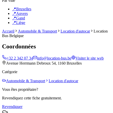
Par ville
📍
Bruxelles
📍
Anvers
📍
Gand
📍
Liège
Accueil
Automobile & Transport
Location d'autocar
Location
Bus Belgique
Coordonnées
+32 2 342 07 34
info@location-bus.be
Visiter le site web
Avenue Herrmann Debroux 54, 1160 Bruxelles
Catégorie
Automobile & Transport
Location d'autocar
Vous êtes propriétaire?
Revendiquez cette fiche gratuitement.
Revendiquer