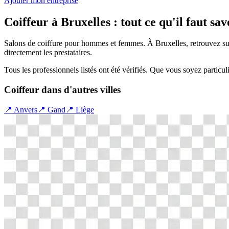
Ajouter mon entreprise
Coiffeur
à
Bruxelles
: tout ce qu'il faut sav
Salons de coiffure pour hommes et femmes.
À
Bruxelles
, retrouvez s
directement les prestataires.
Tous les professionnels listés ont été vérifiés. Que vous soyez particul
Coiffeur
dans d'autres villes
📍
Anvers
📍
Gand
📍
Liège