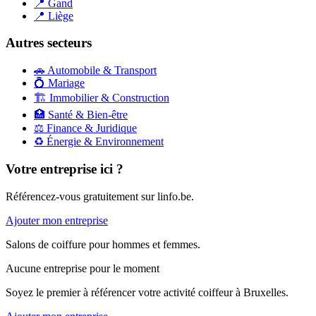
📍
Gand
📍
Liège
Autres secteurs
🚗
Automobile & Transport
💍
Mariage
🏗️
Immobilier & Construction
🏥
Santé & Bien-être
⚖️
Finance & Juridique
♻️
Énergie & Environnement
Votre entreprise ici ?
Référencez-vous gratuitement sur linfo.be.
Ajouter mon entreprise
Salons de coiffure pour hommes et femmes.
Aucune entreprise pour le moment
Soyez le premier à référencer votre activité
coiffeur
à
Bruxelles
.