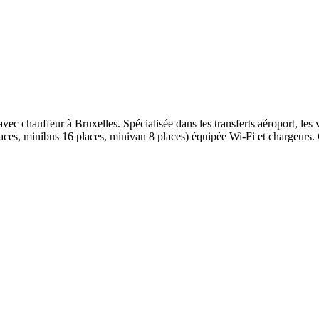
vec chauffeur à Bruxelles. Spécialisée dans les transferts aéroport, les 
es, minibus 16 places, minivan 8 places) équipée Wi-Fi et chargeurs. Ch