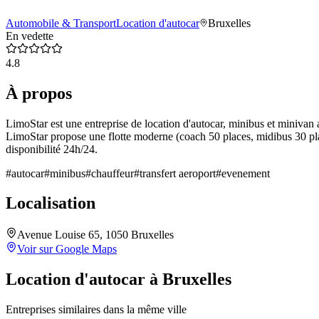
Automobile & Transport
Location d'autocar
Bruxelles
En vedette
4.8
À propos
LimoStar est une entreprise de location d'autocar, minibus et minivan a
LimoStar propose une flotte moderne (coach 50 places, midibus 30 plac
disponibilité 24h/24.
#
autocar
#
minibus
#
chauffeur
#
transfert aeroport
#
evenement
Localisation
Avenue Louise 65, 1050 Bruxelles
Voir sur Google Maps
Location d'autocar
à
Bruxelles
Entreprises similaires dans la même ville