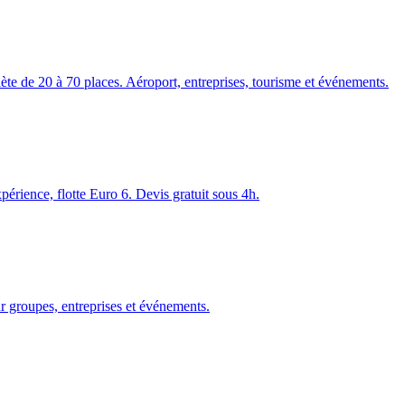
te de 20 à 70 places. Aéroport, entreprises, tourisme et événements.
érience, flotte Euro 6. Devis gratuit sous 4h.
r groupes, entreprises et événements.