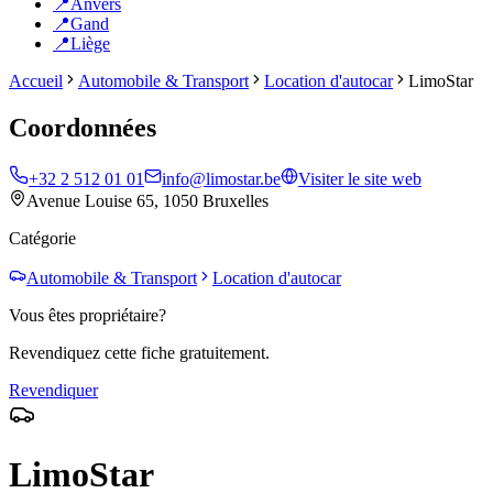
📍
Anvers
📍
Gand
📍
Liège
Accueil
Automobile & Transport
Location d'autocar
LimoStar
Coordonnées
+32 2 512 01 01
info@limostar.be
Visiter le site web
Avenue Louise 65, 1050 Bruxelles
Catégorie
Automobile & Transport
Location d'autocar
Vous êtes propriétaire?
Revendiquez cette fiche gratuitement.
Revendiquer
LimoStar