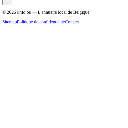
©
2026
linfo.be — L'annuaire local de Belgique
Sitemap
Politique de confidentialité
Contact