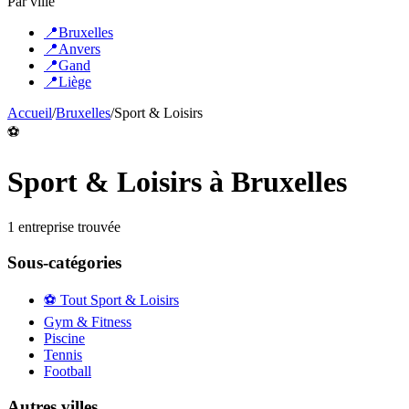
Par ville
📍
Bruxelles
📍
Anvers
📍
Gand
📍
Liège
Accueil
/
Bruxelles
/
Sport & Loisirs
⚽
Sport & Loisirs
à
Bruxelles
1
entreprise
trouvée
Sous-catégories
⚽
Tout
Sport & Loisirs
Gym & Fitness
Piscine
Tennis
Football
Autres villes