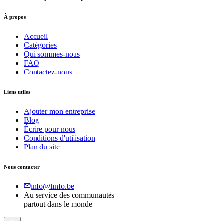
À propos
Accueil
Catégories
Qui sommes-nous
FAQ
Contactez-nous
Liens utiles
Ajouter mon entreprise
Blog
Écrire pour nous
Conditions d'utilisation
Plan du site
Nous contacter
info@linfo.be
Au service des communautés
partout dans le monde