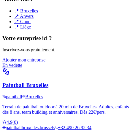
📍
Bruxelles
📍
Anvers
📍
Gand
📍
Liège
Votre entreprise ici ?
Inscrivez-vous gratuitement.
Ajouter mon entreprise
En vedette
Paintball Bruxelles
paintball
Bruxelles
Terrain de paintball outdoor à 20 min de Bruxelles. Adultes, enfants
dès 8 ans, team building et anniversaires. Dès 22€/pers.
4.9
(
0
)
paintballbruxelles.brussels
+32 490 26 92 34