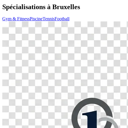
Spécialisations à
Bruxelles
Gym & Fitness
Piscine
Tennis
Football