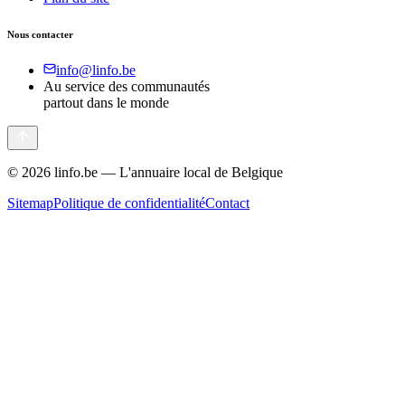
Nous contacter
info@linfo.be
Au service des communautés
partout dans le monde
©
2026
linfo.be — L'annuaire local de Belgique
Sitemap
Politique de confidentialité
Contact