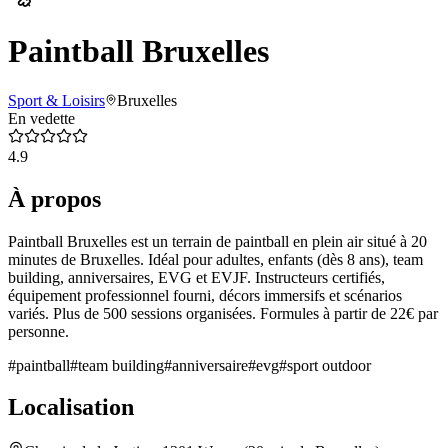
Paintball Bruxelles
Sport & Loisirs
Bruxelles
En vedette
4.9
À propos
Paintball Bruxelles est un terrain de paintball en plein air situé à 20
minutes de Bruxelles. Idéal pour adultes, enfants (dès 8 ans), team
building, anniversaires, EVG et EVJF. Instructeurs certifiés,
équipement professionnel fourni, décors immersifs et scénarios
variés. Plus de 500 sessions organisées. Formules à partir de 22€ par
personne.
#
paintball
#
team building
#
anniversaire
#
evg
#
sport outdoor
Localisation