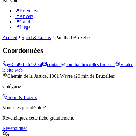
Par ville
📍
Bruxelles
📍
Anvers
📍
Gand
📍
Liège
Accueil
Sport & Loisirs
Paintball Bruxelles
Coordonnées
+32 490 26 92 34
contact@paintballbruxelles.brussels
Visiter
le site web
Chemin de la Justice, 1301 Wavre (20 min de Bruxelles)
Catégorie
Sport & Loisirs
Vous êtes propriétaire?
Revendiquez cette fiche gratuitement.
Revendiquer