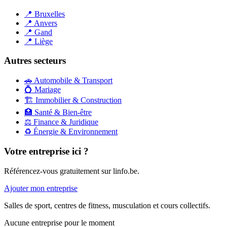
📍
Bruxelles
📍
Anvers
📍
Gand
📍
Liège
Autres secteurs
🚗
Automobile & Transport
💍
Mariage
🏗️
Immobilier & Construction
🏥
Santé & Bien-être
⚖️
Finance & Juridique
♻️
Énergie & Environnement
Votre entreprise ici ?
Référencez-vous gratuitement sur linfo.be.
Ajouter mon entreprise
Salles de sport, centres de fitness, musculation et cours collectifs.
Aucune entreprise pour le moment