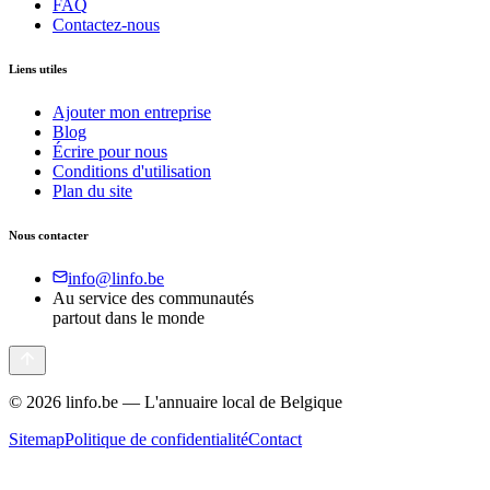
FAQ
Contactez-nous
Liens utiles
Ajouter mon entreprise
Blog
Écrire pour nous
Conditions d'utilisation
Plan du site
Nous contacter
info@linfo.be
Au service des communautés
partout dans le monde
©
2026
linfo.be — L'annuaire local de Belgique
Sitemap
Politique de confidentialité
Contact