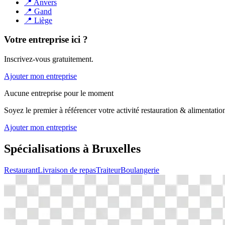
📍
Anvers
📍
Gand
📍
Liège
Votre entreprise ici ?
Inscrivez-vous gratuitement.
Ajouter mon entreprise
Aucune entreprise pour le moment
Soyez le premier à référencer votre activité
restauration & alimentatio
Ajouter mon entreprise
Spécialisations à
Bruxelles
Restaurant
Livraison de repas
Traiteur
Boulangerie