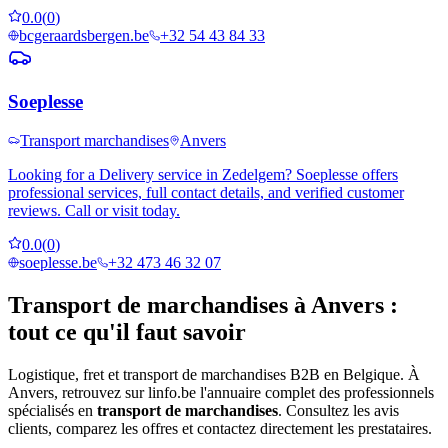
0.0
(
0
)
bcgeraardsbergen.be
+32 54 43 84 33
Soeplesse
Transport marchandises
Anvers
Looking for a Delivery service in Zedelgem? Soeplesse offers
professional services, full contact details, and verified customer
reviews. Call or visit today.
0.0
(
0
)
soeplesse.be
+32 473 46 32 07
Transport de marchandises
à
Anvers
:
tout ce qu'il faut savoir
Logistique, fret et transport de marchandises B2B en Belgique.
À
Anvers
, retrouvez sur linfo.be l'annuaire complet des professionnels
spécialisés en
transport de marchandises
. Consultez les avis
clients, comparez les offres et contactez directement les prestataires.