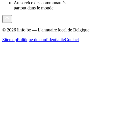
Au service des communautés
partout dans le monde
©
2026
linfo.be — L'annuaire local de Belgique
Sitemap
Politique de confidentialité
Contact