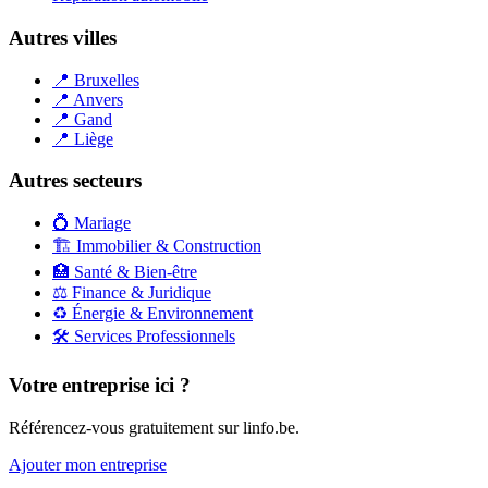
Autres villes
📍
Bruxelles
📍
Anvers
📍
Gand
📍
Liège
Autres secteurs
💍
Mariage
🏗️
Immobilier & Construction
🏥
Santé & Bien-être
⚖️
Finance & Juridique
♻️
Énergie & Environnement
🛠️
Services Professionnels
Votre entreprise ici ?
Référencez-vous gratuitement sur linfo.be.
Ajouter mon entreprise