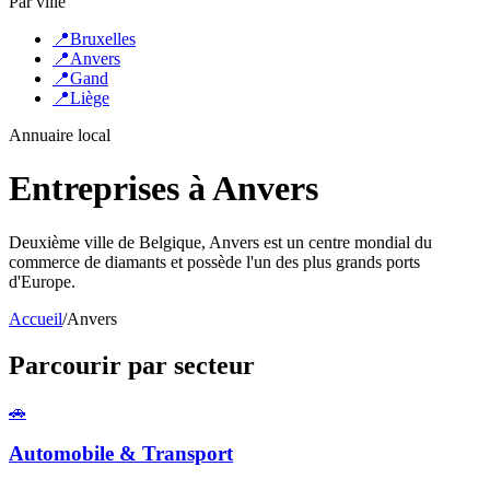
Par ville
📍
Bruxelles
📍
Anvers
📍
Gand
📍
Liège
Annuaire local
Entreprises à
Anvers
Deuxième ville de Belgique, Anvers est un centre mondial du
commerce de diamants et possède l'un des plus grands ports
d'Europe.
Accueil
/
Anvers
Parcourir par secteur
🚗
Automobile & Transport