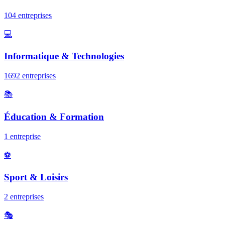
104
entreprise
s
💻
Informatique & Technologies
1692
entreprise
s
📚
Éducation & Formation
1
entreprise
⚽
Sport & Loisirs
2
entreprise
s
🎭