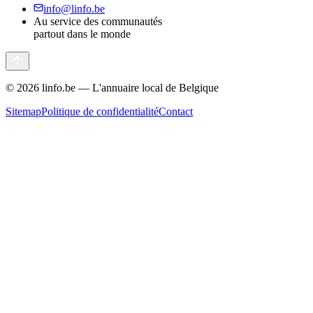
info@linfo.be
Au service des communautés
partout dans le monde
©
2026
linfo.be — L'annuaire local de Belgique
Sitemap
Politique de confidentialité
Contact