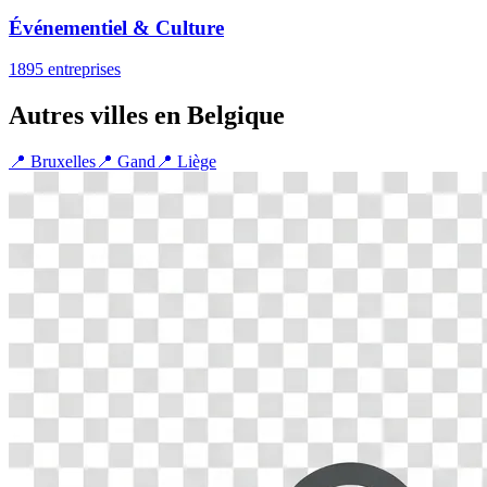
Événementiel & Culture
1895
entreprise
s
Autres villes en Belgique
📍
Bruxelles
📍
Gand
📍
Liège