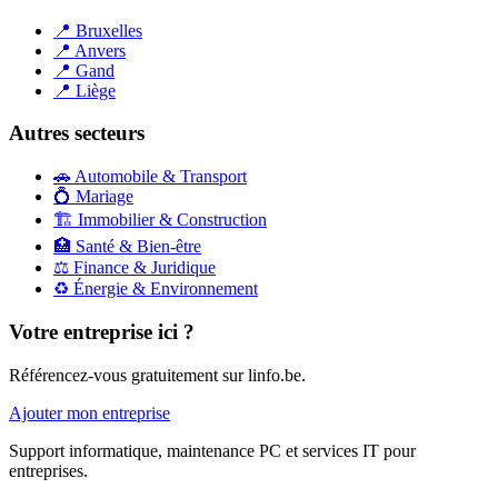
📍
Bruxelles
📍
Anvers
📍
Gand
📍
Liège
Autres secteurs
🚗
Automobile & Transport
💍
Mariage
🏗️
Immobilier & Construction
🏥
Santé & Bien-être
⚖️
Finance & Juridique
♻️
Énergie & Environnement
Votre entreprise ici ?
Référencez-vous gratuitement sur linfo.be.
Ajouter mon entreprise
Support informatique, maintenance PC et services IT pour
entreprises.