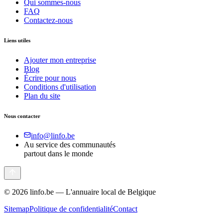
Qui sommes-nous
FAQ
Contactez-nous
Liens utiles
Ajouter mon entreprise
Blog
Écrire pour nous
Conditions d'utilisation
Plan du site
Nous contacter
info@linfo.be
Au service des communautés
partout dans le monde
©
2026
linfo.be — L'annuaire local de Belgique
Sitemap
Politique de confidentialité
Contact