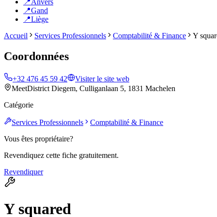
📍
Anvers
📍
Gand
📍
Liège
Accueil
Services Professionnels
Comptabilité & Finance
Y squar
Coordonnées
+32 476 45 59 42
Visiter le site web
MeetDistrict Diegem, Culliganlaan 5, 1831 Machelen
Catégorie
Services Professionnels
Comptabilité & Finance
Vous êtes propriétaire?
Revendiquez cette fiche gratuitement.
Revendiquer
Y squared