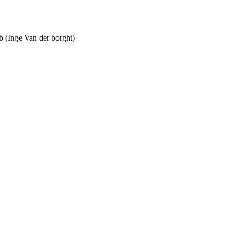
 (Inge Van der borght)