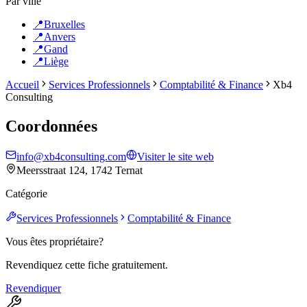
Par ville
📍
Bruxelles
📍
Anvers
📍
Gand
📍
Liège
Accueil
Services Professionnels
Comptabilité & Finance
Xb4
Consulting
Coordonnées
info@xb4consulting.com
Visiter le site web
Meersstraat 124, 1742 Ternat
Catégorie
Services Professionnels
Comptabilité & Finance
Vous êtes propriétaire?
Revendiquez cette fiche gratuitement.
Revendiquer