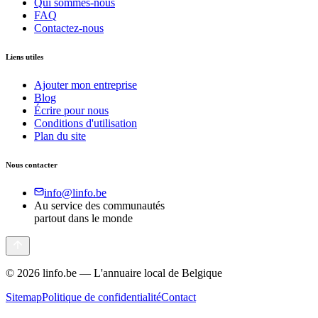
Qui sommes-nous
FAQ
Contactez-nous
Liens utiles
Ajouter mon entreprise
Blog
Écrire pour nous
Conditions d'utilisation
Plan du site
Nous contacter
info@linfo.be
Au service des communautés
partout dans le monde
©
2026
linfo.be — L'annuaire local de Belgique
Sitemap
Politique de confidentialité
Contact