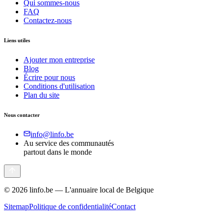
Qui sommes-nous
FAQ
Contactez-nous
Liens utiles
Ajouter mon entreprise
Blog
Écrire pour nous
Conditions d'utilisation
Plan du site
Nous contacter
info@linfo.be
Au service des communautés
partout dans le monde
©
2026
linfo.be — L'annuaire local de Belgique
Sitemap
Politique de confidentialité
Contact