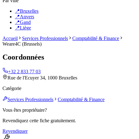
Par ville
📍
Bruxelles
📍
Anvers
📍
Gand
📍
Liège
Accueil
Services Professionnels
Comptabilité & Finance
Weare4C (Brussels)
Coordonnées
+32 2 833 77 03
Rue de l'Ecuyer 34, 1000 Bruxelles
Catégorie
Services Professionnels
Comptabilité & Finance
Vous êtes propriétaire?
Revendiquez cette fiche gratuitement.
Revendiquer