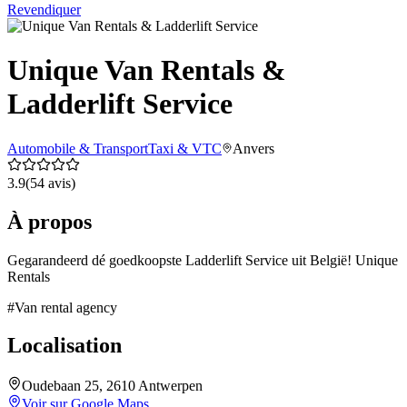
Revendiquer
Unique Van Rentals &
Ladderlift Service
Automobile & Transport
Taxi & VTC
Anvers
3.9
(
54
avis)
À propos
Gegarandeerd dé goedkoopste Ladderlift Service uit België! Unique
Rentals
#
Van rental agency
Localisation
Oudebaan 25, 2610 Antwerpen
Voir sur Google Maps