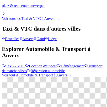
okaz & rentcenter antwerpen
Voir tous les
Taxi & VTC
à
Anvers
→
Taxi & VTC
dans d'autres villes
Bruxelles
Anvers
Gand
Liège
Explorer
Automobile & Transport
à
Anvers
Taxi & VTC
Location d'autocar
Déménagement
Transport
de marchandises
Réparation automobile
Voir tout
Automobile & Transport
à
Anvers
→