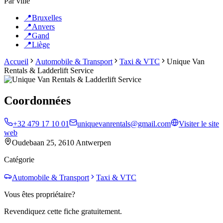
Par ville
📍
Bruxelles
📍
Anvers
📍
Gand
📍
Liège
Accueil
Automobile & Transport
Taxi & VTC
Unique Van
Rentals & Ladderlift Service
Coordonnées
+32 479 17 10 01
uniquevanrentals@gmail.com
Visiter le site
web
Oudebaan 25, 2610 Antwerpen
Catégorie
Automobile & Transport
Taxi & VTC
Vous êtes propriétaire?
Revendiquez cette fiche gratuitement.