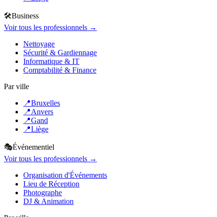
🛠️
Business
Voir tous les professionnels →
Nettoyage
Sécurité & Gardiennage
Informatique & IT
Comptabilité & Finance
Par ville
📍
Bruxelles
📍
Anvers
📍
Gand
📍
Liège
🎭
Événementiel
Voir tous les professionnels →
Organisation d'Événements
Lieu de Réception
Photographe
DJ & Animation