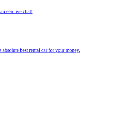
n een live chat!
e absolute best rental car for your money.