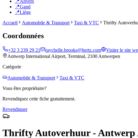
📍
Anvers
📍
Gand
📍
Liège
Accueil
Automobile & Transport
Taxi & VTC
Thrifty Autoverh
Coordonnées
+32 3 239 29 21
raychelle.brooks@hertz.com
Visiter le site w
Antwerp International Airport, Terminal, 2100 Antwerpen
Catégorie
Automobile & Transport
Taxi & VTC
Vous êtes propriétaire?
Revendiquez cette fiche gratuitement.
Revendiquer
Thrifty Autoverhuur - Antwerp