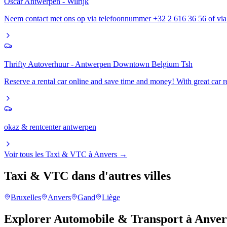
Oscar Antwerpen - Wilrijk
Neem contact met ons op via telefoonnummer +32 2 616 36 56 of via 
Thrifty Autoverhuur - Antwerpen Downtown Belgium Tsh
Reserve a rental car online and save time and money! With great car re
okaz & rentcenter antwerpen
Voir tous les
Taxi & VTC
à
Anvers
→
Taxi & VTC
dans d'autres villes
Bruxelles
Anvers
Gand
Liège
Explorer
Automobile & Transport
à
Anver