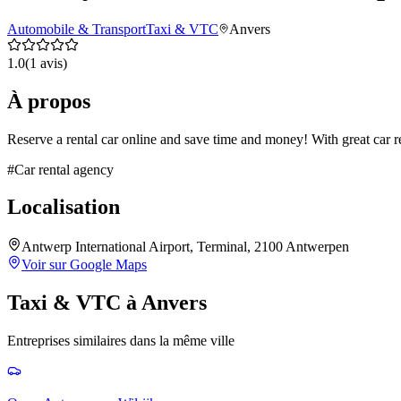
Automobile & Transport
Taxi & VTC
Anvers
1.0
(
1
avis)
À propos
Reserve a rental car online and save time and money! With great car re
#
Car rental agency
Localisation
Antwerp International Airport, Terminal, 2100 Antwerpen
Voir sur Google Maps
Taxi & VTC
à
Anvers
Entreprises similaires dans la même ville