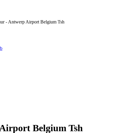
uur - Antwerp Airport Belgium Tsh
eb
 Airport Belgium Tsh