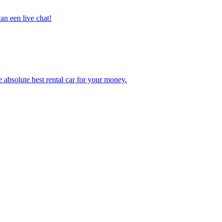
n een live chat!
e absolute best rental car for your money.