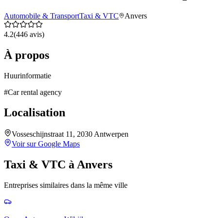
Automobile & Transport
Taxi & VTC
Anvers
4.2
(
446
avis)
À propos
Huurinformatie
#
Car rental agency
Localisation
Vosseschijnstraat 11, 2030 Antwerpen
Voir sur Google Maps
Taxi & VTC
à
Anvers
Entreprises similaires dans la même ville