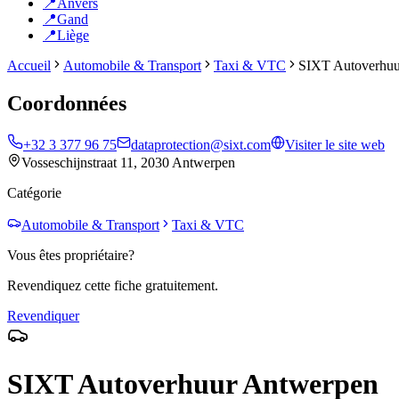
📍
Anvers
📍
Gand
📍
Liège
Accueil
Automobile & Transport
Taxi & VTC
SIXT Autoverhuu
Coordonnées
+32 3 377 96 75
dataprotection@sixt.com
Visiter le site web
Vosseschijnstraat 11, 2030 Antwerpen
Catégorie
Automobile & Transport
Taxi & VTC
Vous êtes propriétaire?
Revendiquez cette fiche gratuitement.
Revendiquer
SIXT Autoverhuur Antwerpen