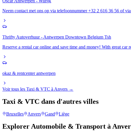
Oscar Antwerpen - Wilrijk
Neem contact met ons op via telefoonnummer +32 2 616 36 56 of via 
Thrifty Autoverhuur - Antwerpen Downtown Belgium Tsh
Reserve a rental car online and save time and money! With great car re
okaz & rentcenter antwerpen
Voir tous les
Taxi & VTC
à
Anvers
→
Taxi & VTC
dans d'autres villes
Bruxelles
Anvers
Gand
Liège
Explorer
Automobile & Transport
à
Anver