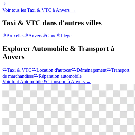
Voir tous les
Taxi & VTC
à
Anvers
→
Taxi & VTC
dans d'autres villes
Bruxelles
Anvers
Gand
Liège
Explorer
Automobile & Transport
à
Anvers
Taxi & VTC
Location d'autocar
Déménagement
Transport
de marchandises
Réparation automobile
Voir tout
Automobile & Transport
à
Anvers
→