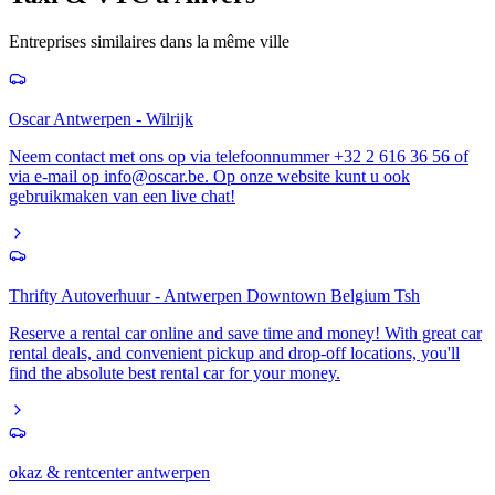
Entreprises similaires dans la même ville
Oscar Antwerpen - Wilrijk
Neem contact met ons op via telefoonnummer +32 2 616 36 56 of
via e-mail op info@oscar.be. Op onze website kunt u ook
gebruikmaken van een live chat!
Thrifty Autoverhuur - Antwerpen Downtown Belgium Tsh
Reserve a rental car online and save time and money! With great car
rental deals, and convenient pickup and drop-off locations, you'll
find the absolute best rental car for your money.
okaz & rentcenter antwerpen