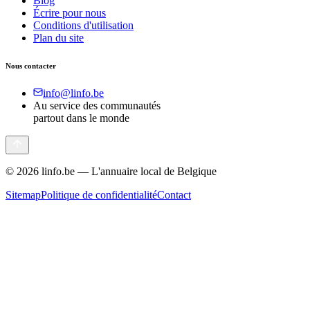
Blog
Écrire pour nous
Conditions d'utilisation
Plan du site
Nous contacter
info@linfo.be
Au service des communautés
partout dans le monde
©
2026
linfo.be — L'annuaire local de Belgique
Sitemap
Politique de confidentialité
Contact