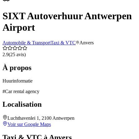
SIXT Autoverhuur Antwerpen
Airport
Automobile & Transport
Taxi & VTC
Anvers
2.9
(
25
avis)
À propos
Huurinformatie
#
Car rental agency
Localisation
Luchthavenlei 1, 2100 Antwerpen
Voir sur Google Maps
Taxi & VTC
à
Anvers