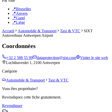
Par ville
📍
Bruxelles
📍
Anvers
📍
Gand
📍
Liège
Accueil
Automobile & Transport
Taxi & VTC
SIXT
Autoverhuur Antwerpen Airport
Coordonnées
+32 2 588 55 99
dataprotection@sixt.com
Visiter le site web
Luchthavenlei 1, 2100 Antwerpen
Catégorie
Automobile & Transport
Taxi & VTC
Vous êtes propriétaire?
Revendiquez cette fiche gratuitement.
Revendiquer