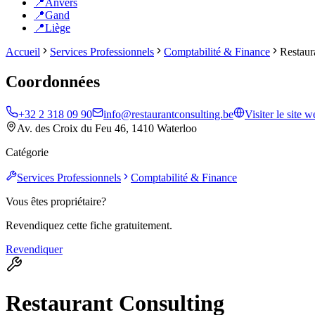
📍
Anvers
📍
Gand
📍
Liège
Accueil
Services Professionnels
Comptabilité & Finance
Restaur
Coordonnées
+32 2 318 09 90
info@restaurantconsulting.be
Visiter le site 
Av. des Croix du Feu 46, 1410 Waterloo
Catégorie
Services Professionnels
Comptabilité & Finance
Vous êtes propriétaire?
Revendiquez cette fiche gratuitement.
Revendiquer
Restaurant Consulting