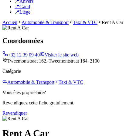
📍
Anvers
📍
Gand
📍
Liège
Accueil
Automobile & Transport
Taxi & VTC
Rent A Car
Coordonnées
+32 12 39 09 40
Visiter le site web
Tweemontstraat 162, Tweemontstraat 164, 2100
Catégorie
Automobile & Transport
Taxi & VTC
Vous êtes propriétaire?
Revendiquez cette fiche gratuitement.
Revendiquer
Rent A Car