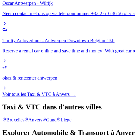
Oscar Antwerpen - Wilrijk
Neem contact met ons op via telefoonnummer +32 2 616 36 56 of via 
Thrifty Autoverhuur - Antwerpen Downtown Belgium Tsh
Reserve a rental car online and save time and money! With great car re
okaz & rentcenter antwerpen
Voir tous les
Taxi & VTC
à
Anvers
→
Taxi & VTC
dans d'autres villes
Bruxelles
Anvers
Gand
Liège
Explorer
Automobile & Transport
à
Anver