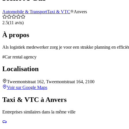
Automobile & Transport
Taxi & VTC
Anvers
2.5
(
11
avis)
À propos
Als logistiek medewerker zorg je voor een strakke planning en efficiën
#
Car rental agency
Localisation
Tweemontstraat 162, Tweemontstraat 164, 2100
Voir sur Google Maps
Taxi & VTC
à
Anvers
Entreprises similaires dans la même ville