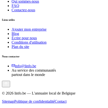
Qui sommes-nous
FAQ
Contactez-nous
Liens utiles
Ajouter mon entreprise
Blog
Écrire pour nous
Conditions d'utilisation
Plan du site
Nous contacter
info@linfo.be
Au service des communautés
partout dans le monde
©
2026
linfo.be — L'annuaire local de Belgique
Sitemap
Politique de confidentialité
Contact