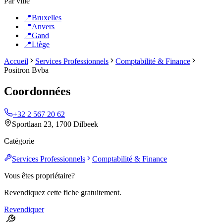
Par ville
📍
Bruxelles
📍
Anvers
📍
Gand
📍
Liège
Accueil
Services Professionnels
Comptabilité & Finance
Positron Bvba
Coordonnées
+32 2 567 20 62
Sportlaan 23, 1700 Dilbeek
Catégorie
Services Professionnels
Comptabilité & Finance
Vous êtes propriétaire?
Revendiquez cette fiche gratuitement.
Revendiquer