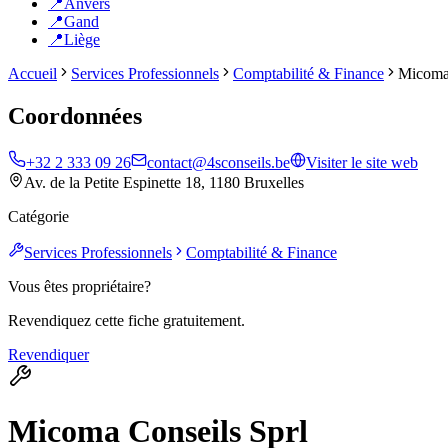
📍
Anvers
📍
Gand
📍
Liège
Accueil
Services Professionnels
Comptabilité & Finance
Micoma 
Coordonnées
+32 2 333 09 26
contact@4sconseils.be
Visiter le site web
Av. de la Petite Espinette 18, 1180 Bruxelles
Catégorie
Services Professionnels
Comptabilité & Finance
Vous êtes propriétaire?
Revendiquez cette fiche gratuitement.
Revendiquer
Micoma Conseils Sprl