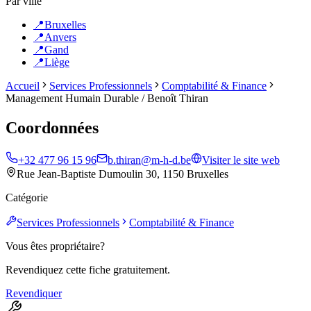
Par ville
📍
Bruxelles
📍
Anvers
📍
Gand
📍
Liège
Accueil
Services Professionnels
Comptabilité & Finance
Management Humain Durable / Benoît Thiran
Coordonnées
+32 477 96 15 96
b.thiran@m-h-d.be
Visiter le site web
Rue Jean-Baptiste Dumoulin 30, 1150 Bruxelles
Catégorie
Services Professionnels
Comptabilité & Finance
Vous êtes propriétaire?
Revendiquez cette fiche gratuitement.
Revendiquer