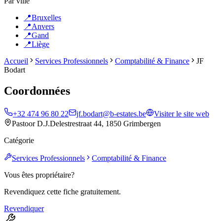
Par ville
📍
Bruxelles
📍
Anvers
📍
Gand
📍
Liège
Accueil
Services Professionnels
Comptabilité & Finance
JF
Bodart
Coordonnées
+32 474 96 80 22
jf.bodart@b-estates.be
Visiter le site web
Pastoor D.J.Delestrestraat 44, 1850 Grimbergen
Catégorie
Services Professionnels
Comptabilité & Finance
Vous êtes propriétaire?
Revendiquez cette fiche gratuitement.
Revendiquer