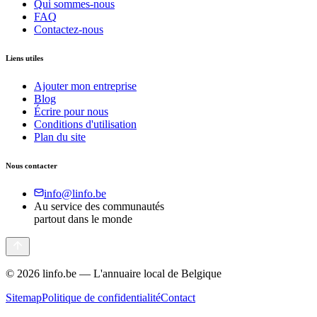
Qui sommes-nous
FAQ
Contactez-nous
Liens utiles
Ajouter mon entreprise
Blog
Écrire pour nous
Conditions d'utilisation
Plan du site
Nous contacter
info@linfo.be
Au service des communautés
partout dans le monde
©
2026
linfo.be — L'annuaire local de Belgique
Sitemap
Politique de confidentialité
Contact