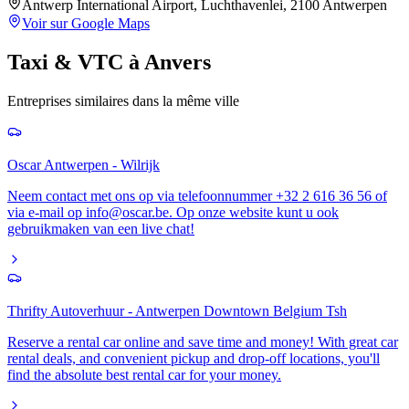
Antwerp International Airport, Luchthavenlei, 2100 Antwerpen
Voir sur Google Maps
Taxi & VTC
à
Anvers
Entreprises similaires dans la même ville
Oscar Antwerpen - Wilrijk
Neem contact met ons op via telefoonnummer +32 2 616 36 56 of
via e-mail op info@oscar.be. Op onze website kunt u ook
gebruikmaken van een live chat!
Thrifty Autoverhuur - Antwerpen Downtown Belgium Tsh
Reserve a rental car online and save time and money! With great car
rental deals, and convenient pickup and drop-off locations, you'll
find the absolute best rental car for your money.