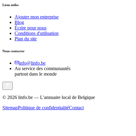
Liens utiles
Ajouter mon entreprise
Blog
Écrire pour nous
Conditions d'utilisation
Plan du site
Nous contacter
info@linfo.be
Au service des communautés
partout dans le monde
©
2026
linfo.be — L'annuaire local de Belgique
Sitemap
Politique de confidentialité
Contact