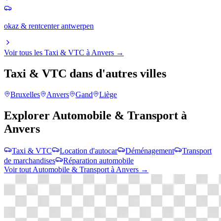
okaz & rentcenter antwerpen
Voir tous les
Taxi & VTC
à
Anvers
→
Taxi & VTC
dans d'autres villes
Bruxelles
Anvers
Gand
Liège
Explorer
Automobile & Transport
à
Anvers
Taxi & VTC
Location d'autocar
Déménagement
Transport
de marchandises
Réparation automobile
Voir tout
Automobile & Transport
à
Anvers
→