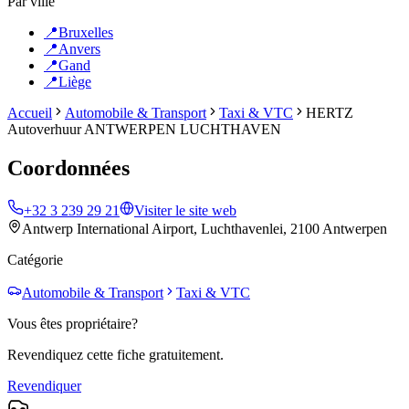
Par ville
📍
Bruxelles
📍
Anvers
📍
Gand
📍
Liège
Accueil
Automobile & Transport
Taxi & VTC
HERTZ
Autoverhuur ANTWERPEN LUCHTHAVEN
Coordonnées
+32 3 239 29 21
Visiter le site web
Antwerp International Airport, Luchthavenlei, 2100 Antwerpen
Catégorie
Automobile & Transport
Taxi & VTC
Vous êtes propriétaire?
Revendiquez cette fiche gratuitement.
Revendiquer