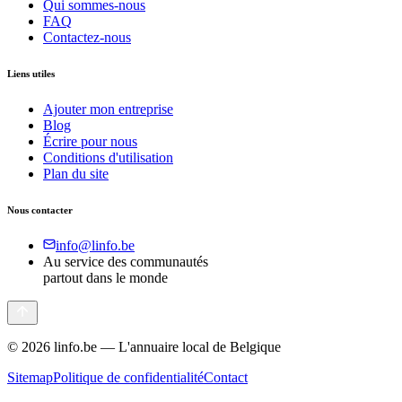
Qui sommes-nous
FAQ
Contactez-nous
Liens utiles
Ajouter mon entreprise
Blog
Écrire pour nous
Conditions d'utilisation
Plan du site
Nous contacter
info@linfo.be
Au service des communautés
partout dans le monde
©
2026
linfo.be — L'annuaire local de Belgique
Sitemap
Politique de confidentialité
Contact