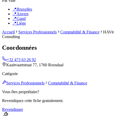
Par ville
📍
Bruxelles
📍
Anvers
📍
Gand
📍
Liège
Accueil
Services Professionnels
Comptabilité & Finance
HAVit
Consulting
Coordonnées
+32 473 63 26 92
Kaaitvaartstraat 77, 1760 Roosdaal
Catégorie
Services Professionnels
Comptabilité & Finance
Vous êtes propriétaire?
Revendiquez cette fiche gratuitement.
Revendiquer