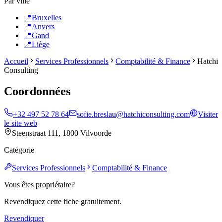
Par ville
📍
Bruxelles
📍
Anvers
📍
Gand
📍
Liège
Accueil
Services Professionnels
Comptabilité & Finance
Hatchi
Consulting
Coordonnées
+32 497 52 78 64
sofie.breslau@hatchiconsulting.com
Visiter
le site web
Steenstraat 111, 1800 Vilvoorde
Catégorie
Services Professionnels
Comptabilité & Finance
Vous êtes propriétaire?
Revendiquez cette fiche gratuitement.
Revendiquer