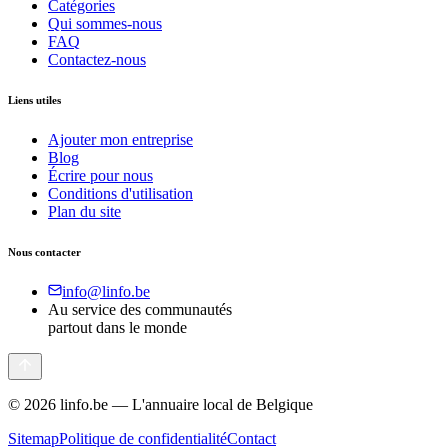
Catégories
Qui sommes-nous
FAQ
Contactez-nous
Liens utiles
Ajouter mon entreprise
Blog
Écrire pour nous
Conditions d'utilisation
Plan du site
Nous contacter
info@linfo.be
Au service des communautés
partout dans le monde
©
2026
linfo.be — L'annuaire local de Belgique
Sitemap
Politique de confidentialité
Contact