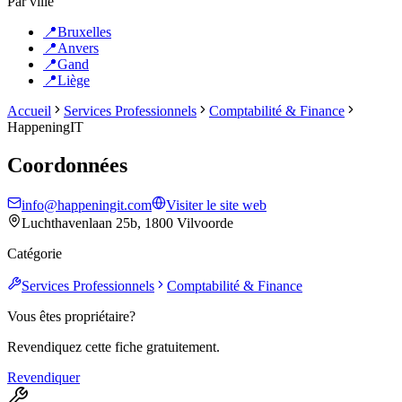
Par ville
📍
Bruxelles
📍
Anvers
📍
Gand
📍
Liège
Accueil
Services Professionnels
Comptabilité & Finance
HappeningIT
Coordonnées
info@happeningit.com
Visiter le site web
Luchthavenlaan 25b, 1800 Vilvoorde
Catégorie
Services Professionnels
Comptabilité & Finance
Vous êtes propriétaire?
Revendiquez cette fiche gratuitement.
Revendiquer