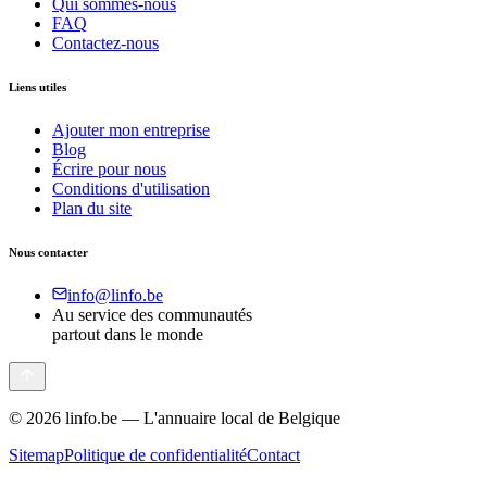
Qui sommes-nous
FAQ
Contactez-nous
Liens utiles
Ajouter mon entreprise
Blog
Écrire pour nous
Conditions d'utilisation
Plan du site
Nous contacter
info@linfo.be
Au service des communautés
partout dans le monde
©
2026
linfo.be — L'annuaire local de Belgique
Sitemap
Politique de confidentialité
Contact