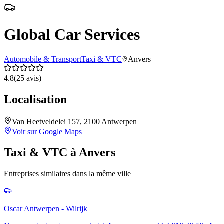
Global Car Services
Automobile & Transport
Taxi & VTC
Anvers
4.8
(
25
avis)
Localisation
Van Heetveldelei 157, 2100 Antwerpen
Voir sur Google Maps
Taxi & VTC
à
Anvers
Entreprises similaires dans la même ville
Oscar Antwerpen - Wilrijk