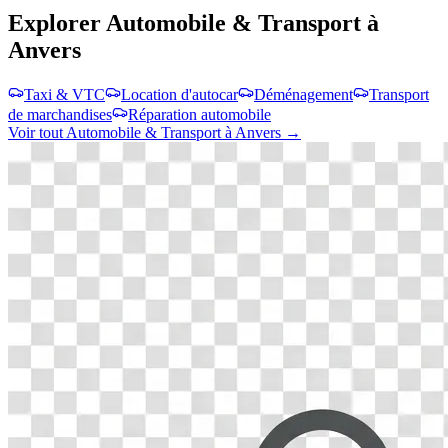
Explorer
Automobile & Transport
à
Anvers
Taxi & VTC
Location d'autocar
Déménagement
Transport
de marchandises
Réparation automobile
Voir tout
Automobile & Transport
à
Anvers
→