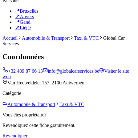
Par ville
📍
Bruxelles
📍
Anvers
📍
Gand
📍
Liège
Accueil
Automobile & Transport
Taxi & VTC
Global Car
Services
Coordonnées
+32 489 87 66 13
info@globalcarservices.be
Visiter le site
web
Van Heetveldelei 157, 2100 Antwerpen
Catégorie
Automobile & Transport
Taxi & VTC
Vous êtes propriétaire?
Revendiquez cette fiche gratuitement.
Revendiquer