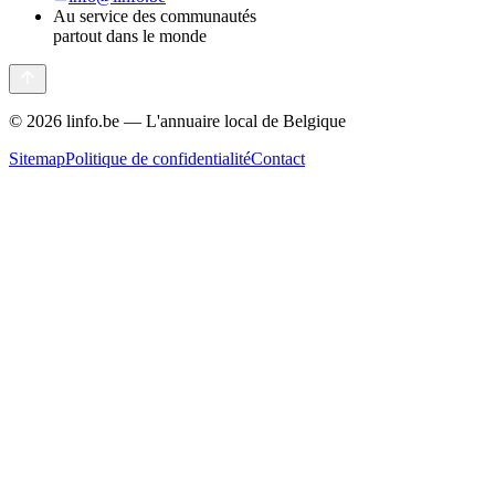
Au service des communautés
partout dans le monde
©
2026
linfo.be — L'annuaire local de Belgique
Sitemap
Politique de confidentialité
Contact