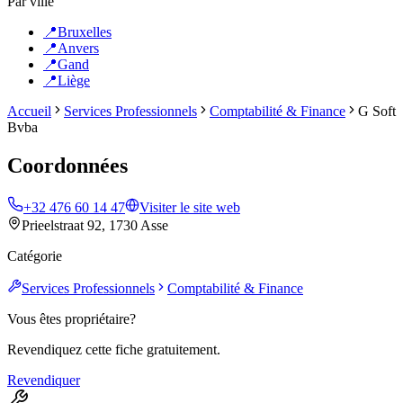
Par ville
📍
Bruxelles
📍
Anvers
📍
Gand
📍
Liège
Accueil
Services Professionnels
Comptabilité & Finance
G Soft
Bvba
Coordonnées
+32 476 60 14 47
Visiter le site web
Prieelstraat 92, 1730 Asse
Catégorie
Services Professionnels
Comptabilité & Finance
Vous êtes propriétaire?
Revendiquez cette fiche gratuitement.
Revendiquer