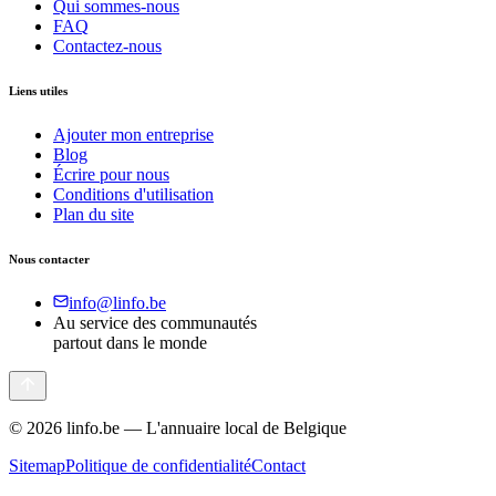
Qui sommes-nous
FAQ
Contactez-nous
Liens utiles
Ajouter mon entreprise
Blog
Écrire pour nous
Conditions d'utilisation
Plan du site
Nous contacter
info@linfo.be
Au service des communautés
partout dans le monde
©
2026
linfo.be — L'annuaire local de Belgique
Sitemap
Politique de confidentialité
Contact