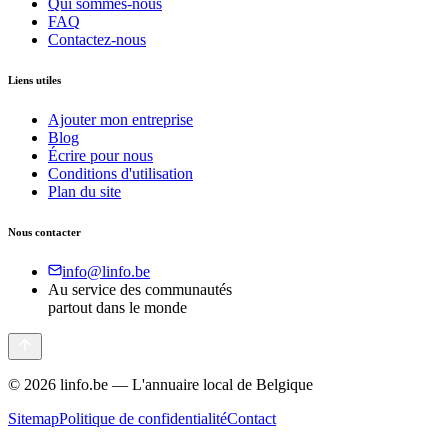
Qui sommes-nous
FAQ
Contactez-nous
Liens utiles
Ajouter mon entreprise
Blog
Écrire pour nous
Conditions d'utilisation
Plan du site
Nous contacter
info@linfo.be
Au service des communautés
partout dans le monde
©
2026
linfo.be — L'annuaire local de Belgique
Sitemap
Politique de confidentialité
Contact