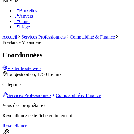
Par ville
📍
Bruxelles
📍
Anvers
📍
Gand
📍
Liège
Accueil
Services Professionnels
Comptabilité & Finance
Freelance Vlaanderen
Coordonnées
Visiter le site web
Langestraat 65, 1750 Lennik
Catégorie
Services Professionnels
Comptabilité & Finance
Vous êtes propriétaire?
Revendiquez cette fiche gratuitement.
Revendiquer