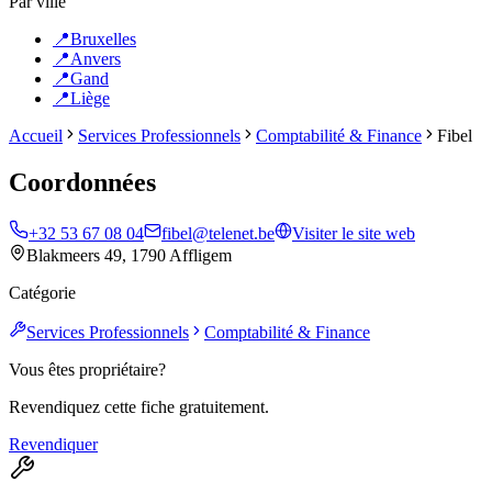
Par ville
📍
Bruxelles
📍
Anvers
📍
Gand
📍
Liège
Accueil
Services Professionnels
Comptabilité & Finance
Fibel
Coordonnées
+32 53 67 08 04
fibel@telenet.be
Visiter le site web
Blakmeers 49, 1790 Affligem
Catégorie
Services Professionnels
Comptabilité & Finance
Vous êtes propriétaire?
Revendiquez cette fiche gratuitement.
Revendiquer