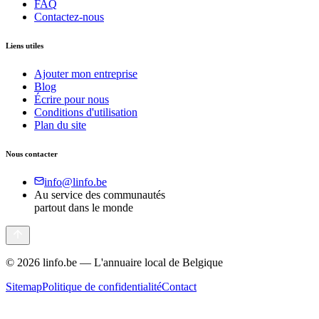
FAQ
Contactez-nous
Liens utiles
Ajouter mon entreprise
Blog
Écrire pour nous
Conditions d'utilisation
Plan du site
Nous contacter
info@linfo.be
Au service des communautés
partout dans le monde
©
2026
linfo.be — L'annuaire local de Belgique
Sitemap
Politique de confidentialité
Contact