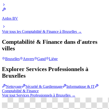
Ardos BV
Voir tous les
Comptabilité & Finance
à
Bruxelles
→
Comptabilité & Finance
dans d'autres
villes
Bruxelles
Anvers
Gand
Liège
Explorer
Services Professionnels
à
Bruxelles
Nettoyage
Sécurité & Gardiennage
Informatique & IT
Comptabilité & Finance
Voir tout
Services Professionnels
à
Bruxelles
→