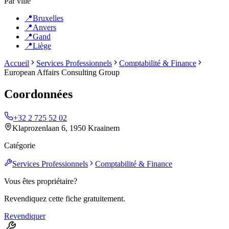
Par ville
📍
Bruxelles
📍
Anvers
📍
Gand
📍
Liège
Accueil
Services Professionnels
Comptabilité & Finance
European Affairs Consulting Group
Coordonnées
+32 2 725 52 02
Klaprozenlaan 6, 1950 Kraainem
Catégorie
Services Professionnels
Comptabilité & Finance
Vous êtes propriétaire?
Revendiquez cette fiche gratuitement.
Revendiquer