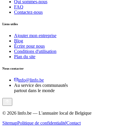
Qui sommes-nous
FAQ
Contactez-nous
Liens utiles
Ajouter mon entreprise
Blog
Écrire pour nous
Conditions d'utilisation
Plan du site
Nous contacter
info@linfo.be
Au service des communautés
partout dans le monde
©
2026
linfo.be — L'annuaire local de Belgique
Sitemap
Politique de confidentialité
Contact