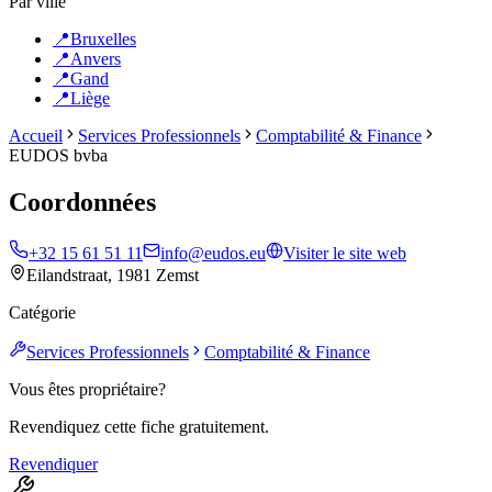
Par ville
📍
Bruxelles
📍
Anvers
📍
Gand
📍
Liège
Accueil
Services Professionnels
Comptabilité & Finance
EUDOS bvba
Coordonnées
+32 15 61 51 11
info@eudos.eu
Visiter le site web
Eilandstraat, 1981 Zemst
Catégorie
Services Professionnels
Comptabilité & Finance
Vous êtes propriétaire?
Revendiquez cette fiche gratuitement.
Revendiquer