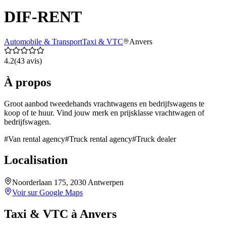
DIF-RENT
Automobile & Transport
Taxi & VTC
Anvers
4.2
(
43
avis)
À propos
Groot aanbod tweedehands vrachtwagens en bedrijfswagens te
koop of te huur. Vind jouw merk en prijsklasse vrachtwagen of
bedrijfswagen.
#
Van rental agency
#
Truck rental agency
#
Truck dealer
Localisation
Noorderlaan 175, 2030 Antwerpen
Voir sur Google Maps
Taxi & VTC
à
Anvers