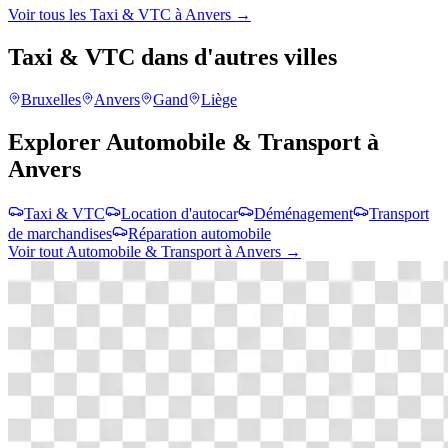
Voir tous les
Taxi & VTC
à
Anvers
→
Taxi & VTC
dans d'autres villes
Bruxelles
Anvers
Gand
Liège
Explorer
Automobile & Transport
à
Anvers
Taxi & VTC
Location d'autocar
Déménagement
Transport
de marchandises
Réparation automobile
Voir tout
Automobile & Transport
à
Anvers
→