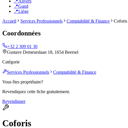
📍
Anvers
📍
Gand
📍
Liège
Accueil
Services Professionnels
Comptabilité & Finance
Coforis
Coordonnées
+32 2 309 01 30
Gustave Demeurslaan 18, 1654 Beersel
Catégorie
Services Professionnels
Comptabilité & Finance
Vous êtes propriétaire?
Revendiquez cette fiche gratuitement.
Revendiquer
Coforis