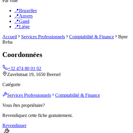
Par ville
📍
Bruxelles
📍
Anvers
📍
Gand
📍
Liège
Accueil
Services Professionnels
Comptabilité & Finance
Bpnr
Bvba
Coordonnées
+32 474 80 01 02
Zavelstraat 19, 1650 Beersel
Catégorie
Services Professionnels
Comptabilité & Finance
Vous êtes propriétaire?
Revendiquez cette fiche gratuitement.
Revendiquer