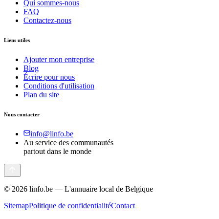
Qui sommes-nous
FAQ
Contactez-nous
Liens utiles
Ajouter mon entreprise
Blog
Écrire pour nous
Conditions d'utilisation
Plan du site
Nous contacter
info@linfo.be
Au service des communautés
partout dans le monde
©
2026
linfo.be — L'annuaire local de Belgique
Sitemap
Politique de confidentialité
Contact