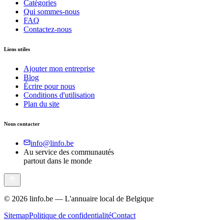
Catégories
Qui sommes-nous
FAQ
Contactez-nous
Liens utiles
Ajouter mon entreprise
Blog
Écrire pour nous
Conditions d'utilisation
Plan du site
Nous contacter
info@linfo.be
Au service des communautés
partout dans le monde
©
2026
linfo.be — L'annuaire local de Belgique
Sitemap
Politique de confidentialité
Contact