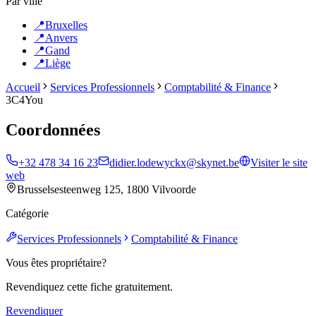
Par ville
📍
Bruxelles
📍
Anvers
📍
Gand
📍
Liège
Accueil
Services Professionnels
Comptabilité & Finance
3C4You
Coordonnées
+32 478 34 16 23
didier.lodewyckx@skynet.be
Visiter le site
web
Brusselsesteenweg 125, 1800 Vilvoorde
Catégorie
Services Professionnels
Comptabilité & Finance
Vous êtes propriétaire?
Revendiquez cette fiche gratuitement.
Revendiquer