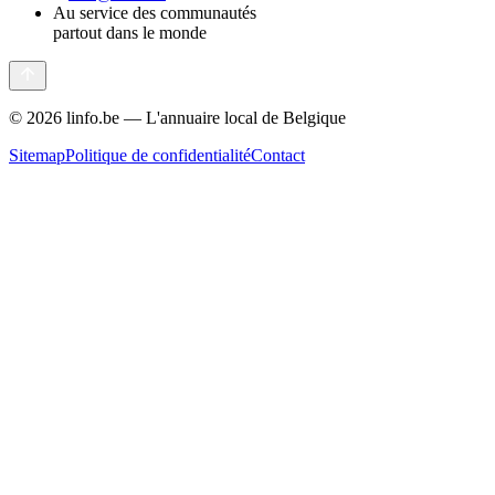
Au service des communautés
partout dans le monde
©
2026
linfo.be — L'annuaire local de Belgique
Sitemap
Politique de confidentialité
Contact