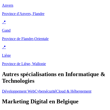
Anvers
Province d'Anvers, Flandre
📍
Gand
Province de Flandre-Orientale
📍
Liège
Province de Liège, Wallonie
Autres spécialisations en
Informatique &
Technologies
Développement Web
Cybersécurité
Cloud & Hébergement
Marketing Digital
en Belgique