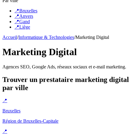
Par ville
📍
Bruxelles
📍
Anvers
📍
Gand
📍
Liège
Accueil
/
Informatique & Technologies
/
Marketing Digital
Marketing Digital
Agences SEO, Google Ads, réseaux sociaux et e-mail marketing.
Trouver un prestataire
marketing digital
par ville
📍
Bruxelles
Région de Bruxelles-Capitale
📍