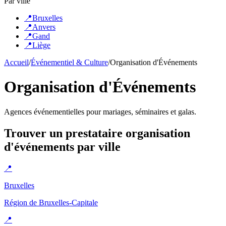
Par ville
📍
Bruxelles
📍
Anvers
📍
Gand
📍
Liège
Accueil
/
Événementiel & Culture
/
Organisation d'Événements
Organisation d'Événements
Agences événementielles pour mariages, séminaires et galas.
Trouver un prestataire
organisation
d'événements
par ville
📍
Bruxelles
Région de Bruxelles-Capitale
📍