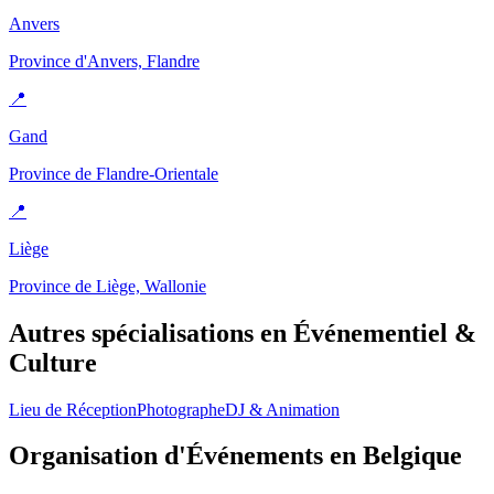
Anvers
Province d'Anvers, Flandre
📍
Gand
Province de Flandre-Orientale
📍
Liège
Province de Liège, Wallonie
Autres spécialisations en
Événementiel &
Culture
Lieu de Réception
Photographe
DJ & Animation
Organisation d'Événements
en Belgique