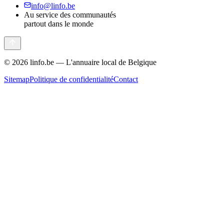
info@linfo.be
Au service des communautés
partout dans le monde
©
2026
linfo.be — L'annuaire local de Belgique
Sitemap
Politique de confidentialité
Contact