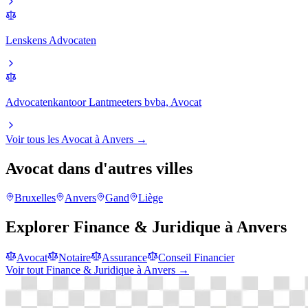
Lenskens Advocaten
Advocatenkantoor Lantmeeters bvba, Avocat
Voir tous les
Avocat
à
Anvers
→
Avocat
dans d'autres villes
Bruxelles
Anvers
Gand
Liège
Explorer
Finance & Juridique
à
Anvers
Avocat
Notaire
Assurance
Conseil Financier
Voir tout
Finance & Juridique
à
Anvers
→