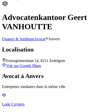
Advocatenkantoor Geert
VANHOUTTE
Finance & Juridique
Avocat
Anvers
Localisation
Eernegemsestraat 14, 8211 Zedelgem
Voir sur Google Maps
Avocat
à
Anvers
Entreprises similaires dans la même ville
Lode Cuypers