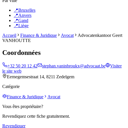
Par ville
📍
Bruxelles
📍
Anvers
📍
Gand
📍
Liège
Accueil
Finance & Juridique
Avocat
Advocatenkantoor Geert
VANHOUTTE
Coordonnées
+32 50 20 12 42
stephan.vaninbroukx@advocaat.be
Visiter
le site web
Eernegemsestraat 14, 8211 Zedelgem
Catégorie
Finance & Juridique
Avocat
Vous êtes propriétaire?
Revendiquez cette fiche gratuitement.
Revendiquer