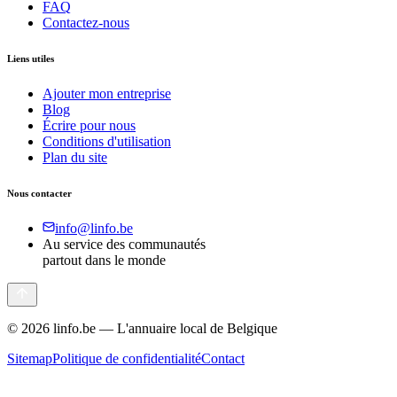
FAQ
Contactez-nous
Liens utiles
Ajouter mon entreprise
Blog
Écrire pour nous
Conditions d'utilisation
Plan du site
Nous contacter
info@linfo.be
Au service des communautés
partout dans le monde
©
2026
linfo.be — L'annuaire local de Belgique
Sitemap
Politique de confidentialité
Contact