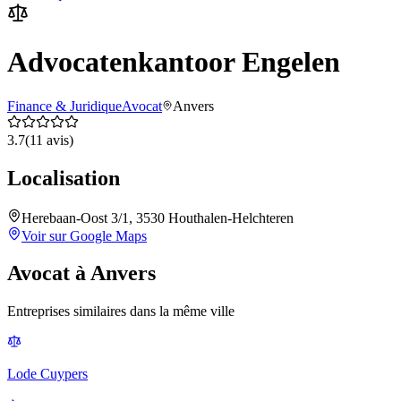
Advocatenkantoor Engelen
Finance & Juridique
Avocat
Anvers
3.7
(
11
avis)
Localisation
Herebaan-Oost 3/1, 3530 Houthalen-Helchteren
Voir sur Google Maps
Avocat
à
Anvers
Entreprises similaires dans la même ville
Lode Cuypers