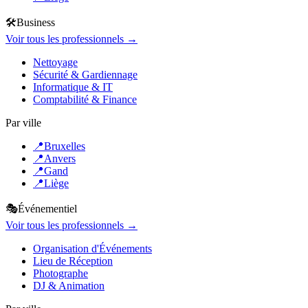
🛠️
Business
Voir tous les professionnels →
Nettoyage
Sécurité & Gardiennage
Informatique & IT
Comptabilité & Finance
Par ville
📍
Bruxelles
📍
Anvers
📍
Gand
📍
Liège
🎭
Événementiel
Voir tous les professionnels →
Organisation d'Événements
Lieu de Réception
Photographe
DJ & Animation