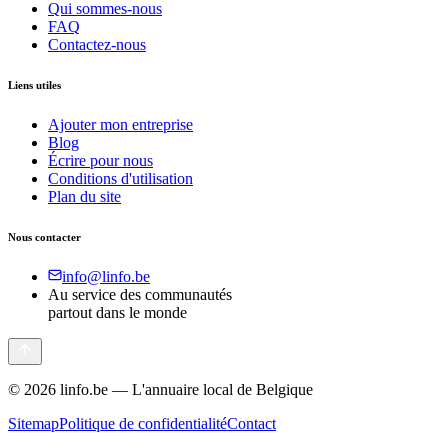
Qui sommes-nous
FAQ
Contactez-nous
Liens utiles
Ajouter mon entreprise
Blog
Écrire pour nous
Conditions d'utilisation
Plan du site
Nous contacter
info@linfo.be
Au service des communautés
partout dans le monde
©
2026
linfo.be — L'annuaire local de Belgique
Sitemap
Politique de confidentialité
Contact