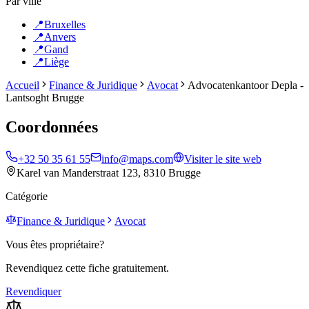
Par ville
📍
Bruxelles
📍
Anvers
📍
Gand
📍
Liège
Accueil
Finance & Juridique
Avocat
Advocatenkantoor Depla -
Lantsoght Brugge
Coordonnées
+32 50 35 61 55
info@maps.com
Visiter le site web
Karel van Manderstraat 123, 8310 Brugge
Catégorie
Finance & Juridique
Avocat
Vous êtes propriétaire?
Revendiquez cette fiche gratuitement.
Revendiquer