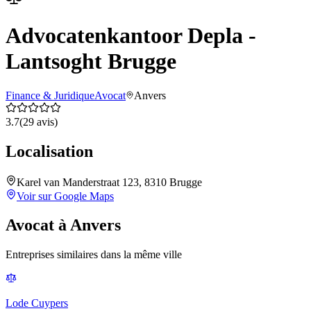
Advocatenkantoor Depla -
Lantsoght Brugge
Finance & Juridique
Avocat
Anvers
3.7
(
29
avis)
Localisation
Karel van Manderstraat 123, 8310 Brugge
Voir sur Google Maps
Avocat
à
Anvers
Entreprises similaires dans la même ville
Lode Cuypers